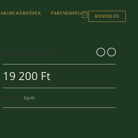
YAKORI KÉRDÉSEK
PARTNERSÉG
RENDELÉS
Nutty Nuance
19 200
Ft
Kategória:
Egyéb