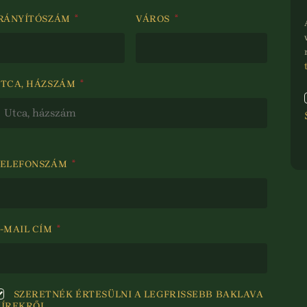
RÁNYÍTÓSZÁM
*
VÁROS
*
TCA, HÁZSZÁM
*
TELEFONSZÁM
*
-MAIL CÍM
*
SZERETNÉK ÉRTESÜLNI A LEGFRISSEBB BAKLAVA
ÍREKRŐL.