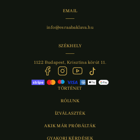
EMAIL
info@esraabaklava.hu
SZÉKHELY
1122 Budapest, Krisztina körút 11.
TÖRTÉNET
RÓLUNK
ÍZVÁLASZTÉK
AKIK MÁR PRÓBÁLTÁK
GYAKORI KÉRDÉSEK