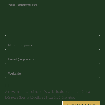
A nevem, e-mail címem, és weboldalcímem mentése a
böngészőben a következő hozzászólásomhoz.