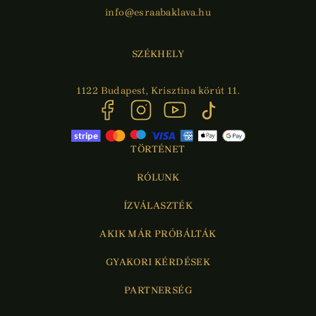
info@esraabaklava.hu
SZÉKHELY
1122 Budapest, Krisztina körút 11.
TÖRTÉNET
RÓLUNK
ÍZVÁLASZTÉK
AKIK MÁR PRÓBÁLTÁK
GYAKORI KÉRDÉSEK
PARTNERSÉG