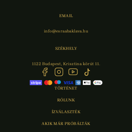
EMAIL
info@esraabaklava.hu
SZÉKHELY
1122 Budapest, Krisztina körút 11.
TÖRTÉNET
RÓLUNK
ÍZVÁLASZTÉK
AKIK MÁR PRÓBÁLTÁK