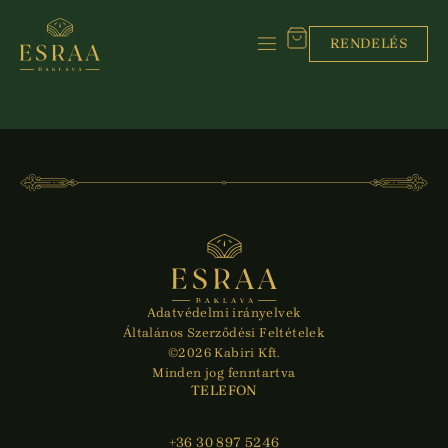
RENDELÉS
Adatvédelmi irányelvek
Általános Szerződési Feltételek
©2026 Kabiri Kft.
Minden jog fenntartva
TELEFON
+36 30 897 5246